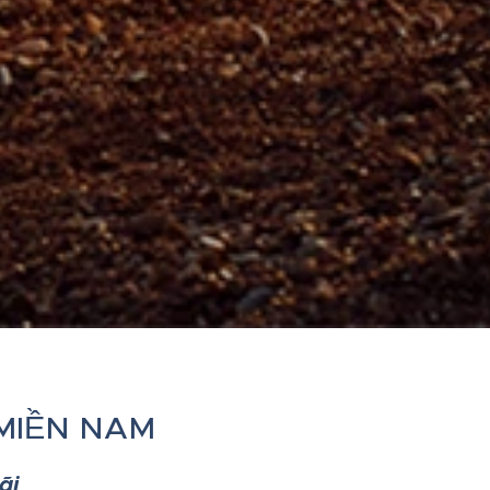
 MIỀN NAM
ãi