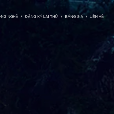
ÔNG NGHỆ
ĐĂNG KÝ LÁI THỬ
BẢNG GIÁ
LIÊN HỆ