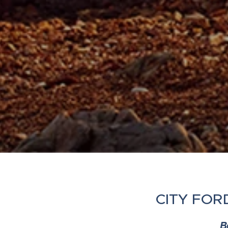
CITY FOR
B