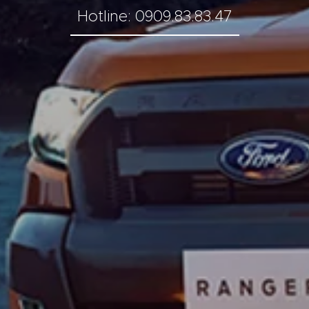
Hotline: 0909.83.83.47