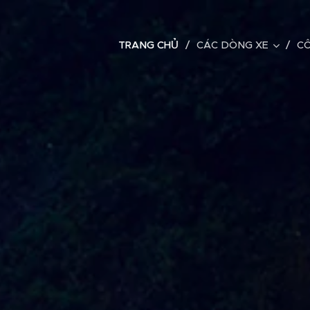
TRANG CHỦ
CÁC DÒNG XE
C